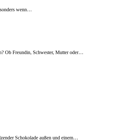
 besonders wenn…
en? Ob Freundin, Schwester, Mutter oder…
hmelzender Schokolade außen und einem…