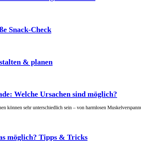
oße Snack-Check
talten & planen
ade: Welche Ursachen sind möglich?
chen können sehr unterschiedlich sein – von harmlosen Muskelverspan
as möglich? Tipps & Tricks