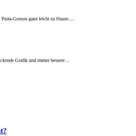
er Pasta-Genuss ganz leicht zu Hause.…
druckende Grafik und immer bessere…
ht?