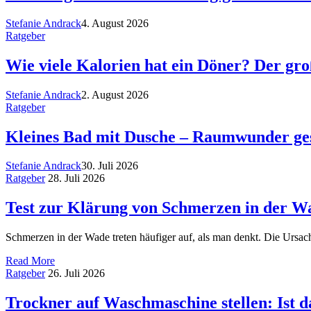
Stefanie Andrack
4. August 2026
Ratgeber
Wie viele Kalorien hat ein Döner? Der gr
Stefanie Andrack
2. August 2026
Ratgeber
Kleines Bad mit Dusche – Raumwunder ges
Stefanie Andrack
30. Juli 2026
Ratgeber
28. Juli 2026
Test zur Klärung von Schmerzen in der W
Schmerzen in der Wade treten häufiger auf, als man denkt. Die Ursa
Read More
Ratgeber
26. Juli 2026
Trockner auf Waschmaschine stellen: Ist d