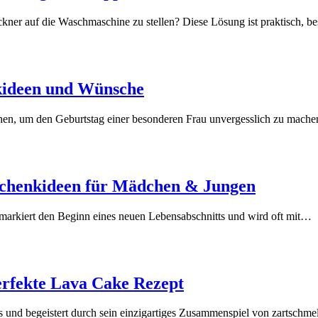
ckner auf die Waschmaschine zu stellen? Diese Lösung ist praktisch,
kideen und Wünsche
hen, um den Geburtstag einer besonderen Frau unvergesslich zu mach
schenkideen für Mädchen & Jungen
 markiert den Beginn eines neuen Lebensabschnitts und wird oft mit…
erfekte Lava Cake Rezept
ts und begeistert durch sein einzigartiges Zusammenspiel von zartsc