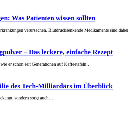
n: Was Patienten wissen sollten
te Erkrankungen verursachen. Blutdrucksenkende Medikamente sind dah
ulver – Das leckere, einfache Rezept
wie er schon seit Generationen auf Kaffeetafeln…
lie des Tech-Milliardärs im Überblick
 bekannt, sondern sorgt auch…