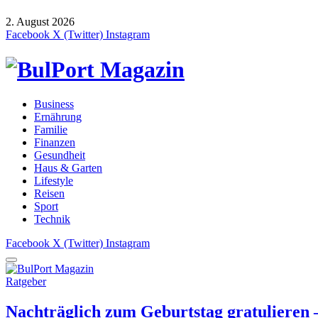
2. August 2026
Facebook
X (Twitter)
Instagram
Business
Ernährung
Familie
Finanzen
Gesundheit
Haus & Garten
Lifestyle
Reisen
Sport
Technik
Facebook
X (Twitter)
Instagram
Ratgeber
Nachträglich zum Geburtstag gratulieren –