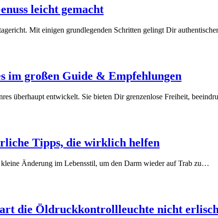
enuss leicht gemacht
agericht. Mit einigen grundlegenden Schritten gelingt Dir authentisch
es im großen Guide & Empfehlungen
nres überhaupt entwickelt. Sie bieten Dir grenzenlose Freiheit, beein
iche Tipps, die wirklich helfen
ne kleine Änderung im Lebensstil, um den Darm wieder auf Trab zu…
rt die Öldruckkontrollleuchte nicht erlisc