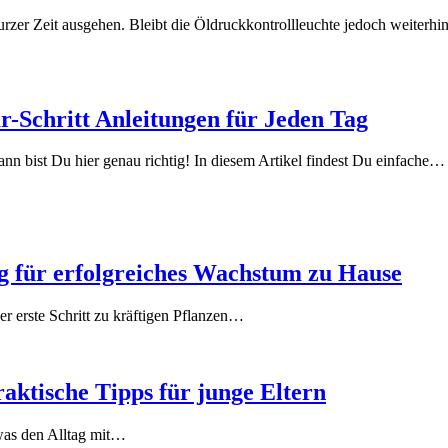
rzer Zeit ausgehen. Bleibt die Öldruckkontrollleuchte jedoch weiterhi
ür-Schritt Anleitungen für Jeden Tag
nn bist Du hier genau richtig! In diesem Artikel findest Du einfache…
g für erfolgreiches Wachstum zu Hause
 erste Schritt zu kräftigen Pflanzen…
aktische Tipps für junge Eltern
 was den Alltag mit…