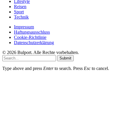
Lifestyle
Reisen
Sport
Technik
Impressum
Haftungsausschluss
Cookie-Richtlinie
Datenschutzerklärung
© 2026 Bulport. Alle Rechte vorbehalten.
Submit
Type above and press
Enter
to search. Press
Esc
to cancel.