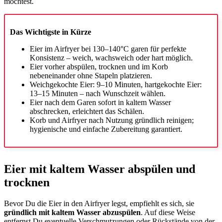
möchtest.
Das Wichtigste in Kürze
Eier im Airfryer bei 130–140°C garen für perfekte
Konsistenz – weich, wachsweich oder hart möglich.
Eier vorher abspülen, trocknen und im Korb
nebeneinander ohne Stapeln platzieren.
Weichgekochte Eier: 9–10 Minuten, hartgekochte Eier:
13–15 Minuten – nach Wunschzeit wählen.
Eier nach dem Garen sofort in kaltem Wasser
abschrecken, erleichtert das Schälen.
Korb und Airfryer nach Nutzung gründlich reinigen;
hygienische und einfache Zubereitung garantiert.
Eier mit kaltem Wasser abspülen und
trocknen
Bevor Du die Eier in den Airfryer legst, empfiehlt es sich, sie
gründlich mit kaltem Wasser abzuspülen
. Auf diese Weise
entfernst Du eventuelle Verschmutzungen oder Rückstände von der