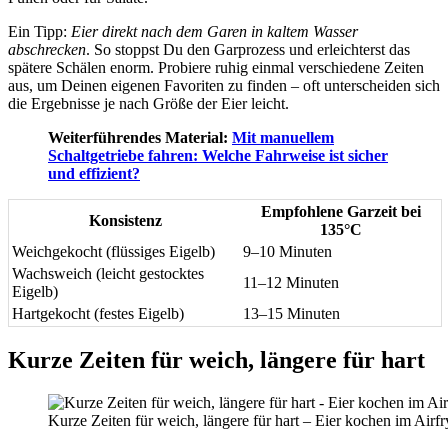
Ein Tipp:
Eier direkt nach dem Garen in kaltem Wasser
abschrecken
. So stoppst Du den Garprozess und erleichterst das
spätere Schälen enorm. Probiere ruhig einmal verschiedene Zeiten
aus, um Deinen eigenen Favoriten zu finden – oft unterscheiden sich
die Ergebnisse je nach Größe der Eier leicht.
Weiterführendes Material:
Mit manuellem
Schaltgetriebe fahren: Welche Fahrweise ist sicher
und effizient?
Empfohlene Garzeit bei
Konsistenz
135°C
Weichgekocht (flüssiges Eigelb)
9–10 Minuten
Wachsweich (leicht gestocktes
11–12 Minuten
Eigelb)
Hartgekocht (festes Eigelb)
13–15 Minuten
Kurze Zeiten für weich, längere für hart
Kurze Zeiten für weich, längere für hart – Eier kochen im Airfr