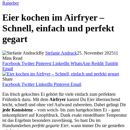
Ratgeber
Eier kochen im Airfryer –
Schnell, einfach und perfekt
gegart
By
Stefanie Andrack
25. November 2025
11
Mins Read
Facebook
Twitter
Pinterest
LinkedIn
WhatsApp
Reddit
Tumblr
Email
Share
Facebook
Twitter
LinkedIn
Pinterest
Email
Ein frisch gekochtes Ei gehört für viele einfach zum perfekten
Frühstück dazu. Mit dem
Airfryer
kannst Du Eier überraschend
leicht, schnell und ohne viel Aufwand zubereiten. Dabei gelingt Dir
jede Konsistenz
– vom weich- bis zum hartgekochten Ei – ganz
unkompliziert auf Knopfdruck. Dank exakt einstellbarer Temperatur
ist das Ergebnis besonders zuverlässig. So hast Du im
Handumdrehen
perfekt gegarte Eier
, wann immer Du sie genießen