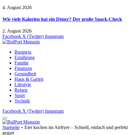
4. August 2026
Wie viele Kalorien hat ein Döner? Der große Snack-Check
2. August 2026
Facebook
X (Twitter)
Instagram
Business
Ernährung
Familie
Finanzen
Gesundheit
Haus & Garten
Lifestyle
Reisen
Sport
Technik
Facebook
X (Twitter)
Instagram
Startseite
»
Eier kochen im Airfryer – Schnell, einfach und perfekt
gegart