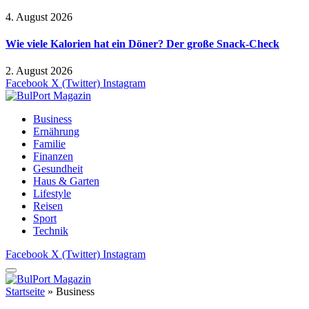
4. August 2026
Wie viele Kalorien hat ein Döner? Der große Snack-Check
2. August 2026
Facebook
X (Twitter)
Instagram
Business
Ernährung
Familie
Finanzen
Gesundheit
Haus & Garten
Lifestyle
Reisen
Sport
Technik
Facebook
X (Twitter)
Instagram
Startseite
»
Business