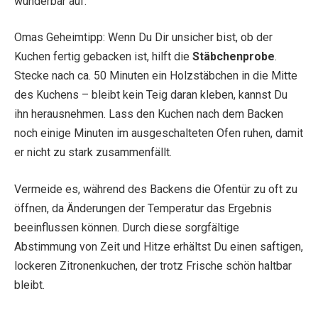
wunderbar auf.
Omas Geheimtipp: Wenn Du Dir unsicher bist, ob der
Kuchen fertig gebacken ist, hilft die
Stäbchenprobe
.
Stecke nach ca. 50 Minuten ein Holzstäbchen in die Mitte
des Kuchens – bleibt kein Teig daran kleben, kannst Du
ihn herausnehmen. Lass den Kuchen nach dem Backen
noch einige Minuten im ausgeschalteten Ofen ruhen, damit
er nicht zu stark zusammenfällt.
Vermeide es, während des Backens die Ofentür zu oft zu
öffnen, da Änderungen der Temperatur das Ergebnis
beeinflussen können. Durch diese sorgfältige
Abstimmung von Zeit und Hitze erhältst Du einen saftigen,
lockeren Zitronenkuchen, der trotz Frische schön haltbar
bleibt.