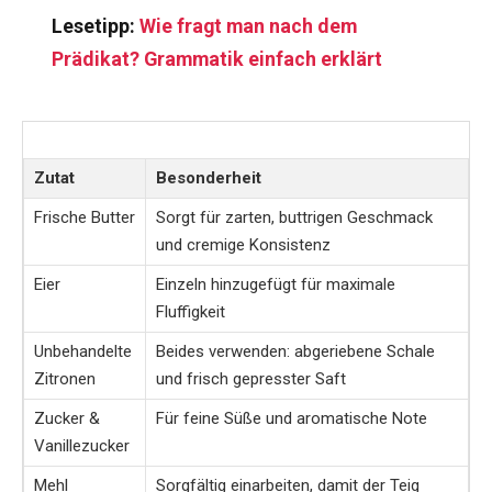
Lesetipp:
Wie fragt man nach dem
Prädikat? Grammatik einfach erklärt
Zutat
Besonderheit
Frische Butter
Sorgt für zarten, buttrigen Geschmack
und cremige Konsistenz
Eier
Einzeln hinzugefügt für maximale
Fluffigkeit
Unbehandelte
Beides verwenden: abgeriebene Schale
Zitronen
und frisch gepresster Saft
Zucker &
Für feine Süße und aromatische Note
Vanillezucker
Mehl
Sorgfältig einarbeiten, damit der Teig