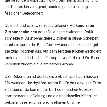
die besonders appetitlich wirkt. Das macht sich nicht nur
auf Photos hervorragend, sondern passt auch zu jeder
festlichen Gelegenheit.
Du möchtest es etwas ausgefallener? Mit
kandierten
Zitronenscheiben
setzt Du elegante Akzente. Dafür
schneidest Du unbehandelte Zitronen in dünne Scheiben,
lässt sie kurz in heißem Zuckerwasser ziehen und legst
sie zum Trocknen aus. Auf dem fertigen Kuchen arrangiert,
bieten sie ein hübsches Farbspiel von Gelb und Weiß und
verleihen zudem ein leicht herbes Aroma.
Das Dekorieren ist der kreative Abschluss beim Backen:
Mit wenigen Handgriffen sorgst Du für das gewisse Extra
an Eleganz. So kommt der Duft des frischen Gebäcks
noch besser zur Geltung und ein traditioneller Klassiker
bekommt seinen unverwechselbaren Charme.