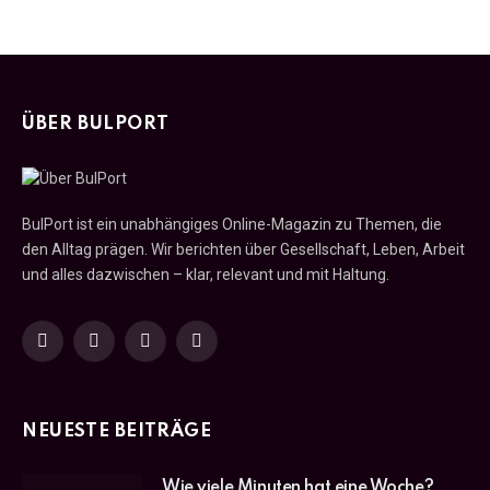
ÜBER BULPORT
BulPort ist ein unabhängiges Online-Magazin zu Themen, die
den Alltag prägen. Wir berichten über Gesellschaft, Leben, Arbeit
und alles dazwischen – klar, relevant und mit Haltung.
Facebook
X
Instagram
YouTube
(Twitter)
NEUESTE BEITRÄGE
Wie viele Minuten hat eine Woche?