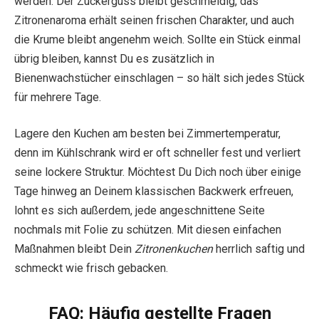
werden. Der Zuckerguss bleibt geschmeidig, das
Zitronenaroma erhält seinen frischen Charakter, und auch
die Krume bleibt angenehm weich. Sollte ein Stück einmal
übrig bleiben, kannst Du es zusätzlich in
Bienenwachstücher einschlagen – so hält sich jedes Stück
für mehrere Tage.
Lagere den Kuchen am besten bei Zimmertemperatur,
denn im Kühlschrank wird er oft schneller fest und verliert
seine lockere Struktur. Möchtest Du Dich noch über einige
Tage hinweg an Deinem klassischen Backwerk erfreuen,
lohnt es sich außerdem, jede angeschnittene Seite
nochmals mit Folie zu schützen. Mit diesen einfachen
Maßnahmen bleibt Dein
Zitronenkuchen
herrlich saftig und
schmeckt wie frisch gebacken.
FAQ: Häufig gestellte Fragen