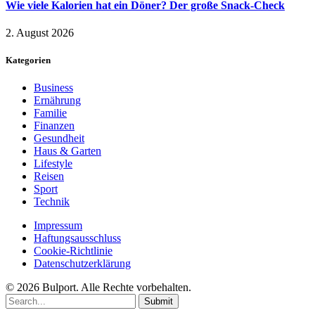
Wie viele Kalorien hat ein Döner? Der große Snack-Check
2. August 2026
Kategorien
Business
Ernährung
Familie
Finanzen
Gesundheit
Haus & Garten
Lifestyle
Reisen
Sport
Technik
Impressum
Haftungsausschluss
Cookie-Richtlinie
Datenschutzerklärung
© 2026 Bulport. Alle Rechte vorbehalten.
Submit