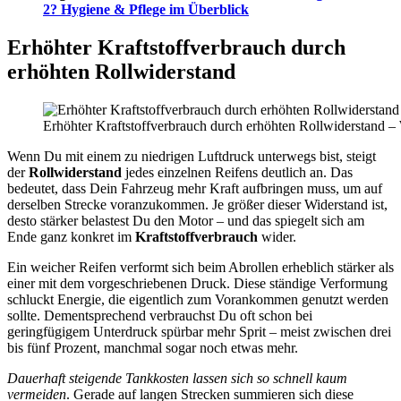
2? Hygiene & Pflege im Überblick
Erhöhter Kraftstoffverbrauch durch
erhöhten Rollwiderstand
Erhöhter Kraftstoffverbrauch durch erhöhten Rollwiderstand –
Wenn Du mit einem zu niedrigen Luftdruck unterwegs bist, steigt
der
Rollwiderstand
jedes einzelnen Reifens deutlich an. Das
bedeutet, dass Dein Fahrzeug mehr Kraft aufbringen muss, um auf
derselben Strecke voranzukommen. Je größer dieser Widerstand ist,
desto stärker belastest Du den Motor – und das spiegelt sich am
Ende ganz konkret im
Kraftstoffverbrauch
wider.
Ein weicher Reifen verformt sich beim Abrollen erheblich stärker als
einer mit dem vorgeschriebenen Druck. Diese ständige Verformung
schluckt Energie, die eigentlich zum Vorankommen genutzt werden
sollte. Dementsprechend verbrauchst Du oft schon bei
geringfügigem Unterdruck spürbar mehr Sprit – meist zwischen drei
bis fünf Prozent, manchmal sogar noch etwas mehr.
Dauerhaft steigende Tankkosten lassen sich so schnell kaum
vermeiden
. Gerade auf langen Strecken summieren sich diese