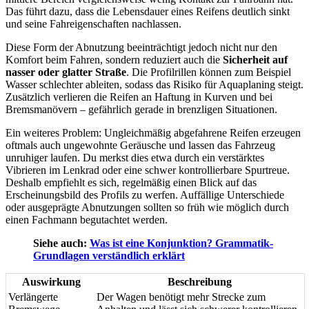
Das führt dazu, dass die Lebensdauer eines Reifens deutlich sinkt
und seine Fahreigenschaften nachlassen.
Diese Form der Abnutzung beeinträchtigt jedoch nicht nur den
Komfort beim Fahren, sondern reduziert auch die
Sicherheit auf
nasser oder glatter Straße
. Die Profilrillen können zum Beispiel
Wasser schlechter ableiten, sodass das Risiko für Aquaplaning steigt.
Zusätzlich verlieren die Reifen an Haftung in Kurven und bei
Bremsmanövern – gefährlich gerade in brenzligen Situationen.
Ein weiteres Problem: Ungleichmäßig abgefahrene Reifen erzeugen
oftmals auch ungewohnte Geräusche und lassen das Fahrzeug
unruhiger laufen. Du merkst dies etwa durch ein verstärktes
Vibrieren im Lenkrad oder eine schwer kontrollierbare Spurtreue.
Deshalb empfiehlt es sich, regelmäßig einen Blick auf das
Erscheinungsbild des Profils zu werfen. Auffällige Unterschiede
oder ausgeprägte Abnutzungen sollten so früh wie möglich durch
einen Fachmann begutachtet werden.
Siehe auch:
Was ist eine Konjunktion? Grammatik-
Grundlagen verständlich erklärt
Auswirkung
Beschreibung
Verlängerte
Der Wagen benötigt mehr Strecke zum