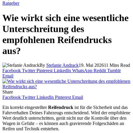
Ratgeber
Wie wirkt sich eine wesentliche
Unterschreitung des
empfohlenen Reifendrucks
aus?
By
Stefanie Andrack
19. Mai 2026
11 Mins Read
Facebook
Twitter
Pinterest
LinkedIn
WhatsApp
Reddit
Tumblr
Email
Share
Facebook
Twitter
LinkedIn
Pinterest
Email
Ein korrekt eingestellter
Reifendruck
ist für die Sicherheit und das
Fahrverhalten Deines Fahrzeugs entscheidend. Wird der empfohlene
Wert deutlich unterschritten, gerät nicht nur die Kontrolle über den
Wagen in Gefahr – es können auch gravierende Folgeschäden an
Reifen und Technik entstehen.