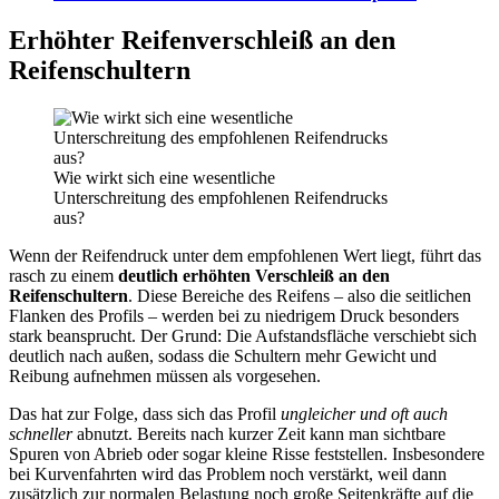
Erhöhter Reifenverschleiß an den
Reifenschultern
Wie wirkt sich eine wesentliche
Unterschreitung des empfohlenen Reifendrucks
aus?
Wenn der Reifendruck unter dem empfohlenen Wert liegt, führt das
rasch zu einem
deutlich erhöhten Verschleiß an den
Reifenschultern
. Diese Bereiche des Reifens – also die seitlichen
Flanken des Profils – werden bei zu niedrigem Druck besonders
stark beansprucht. Der Grund: Die Aufstandsfläche verschiebt sich
deutlich nach außen, sodass die Schultern mehr Gewicht und
Reibung aufnehmen müssen als vorgesehen.
Das hat zur Folge, dass sich das Profil
ungleicher und oft auch
schneller
abnutzt. Bereits nach kurzer Zeit kann man sichtbare
Spuren von Abrieb oder sogar kleine Risse feststellen. Insbesondere
bei Kurvenfahrten wird das Problem noch verstärkt, weil dann
zusätzlich zur normalen Belastung noch große Seitenkräfte auf die