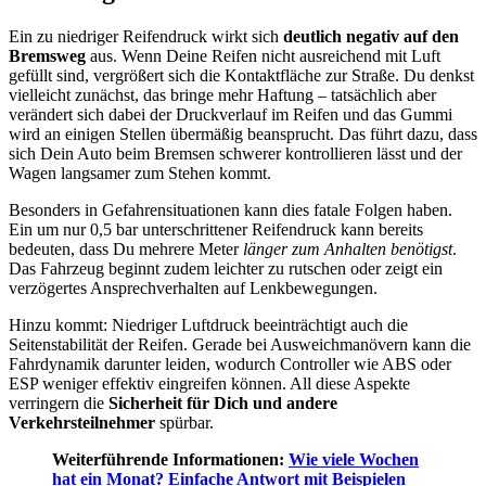
Ein zu niedriger Reifendruck wirkt sich
deutlich negativ auf den
Bremsweg
aus. Wenn Deine Reifen nicht ausreichend mit Luft
gefüllt sind, vergrößert sich die Kontaktfläche zur Straße. Du denkst
vielleicht zunächst, das bringe mehr Haftung – tatsächlich aber
verändert sich dabei der Druckverlauf im Reifen und das Gummi
wird an einigen Stellen übermäßig beansprucht. Das führt dazu, dass
sich Dein Auto beim Bremsen schwerer kontrollieren lässt und der
Wagen langsamer zum Stehen kommt.
Besonders in Gefahrensituationen kann dies fatale Folgen haben.
Ein um nur 0,5 bar unterschrittener Reifendruck kann bereits
bedeuten, dass Du mehrere Meter
länger zum Anhalten benötigst
.
Das Fahrzeug beginnt zudem leichter zu rutschen oder zeigt ein
verzögertes Ansprechverhalten auf Lenkbewegungen.
Hinzu kommt: Niedriger Luftdruck beeinträchtigt auch die
Seitenstabilität der Reifen. Gerade bei Ausweichmanövern kann die
Fahrdynamik darunter leiden, wodurch Controller wie ABS oder
ESP weniger effektiv eingreifen können. All diese Aspekte
verringern die
Sicherheit für Dich und andere
Verkehrsteilnehmer
spürbar.
Weiterführende Informationen:
Wie viele Wochen
hat ein Monat? Einfache Antwort mit Beispielen