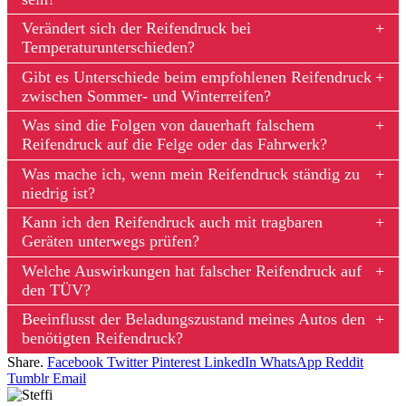
Verändert sich der Reifendruck bei
Temperaturunterschieden?
Gibt es Unterschiede beim empfohlenen Reifendruck
zwischen Sommer- und Winterreifen?
Was sind die Folgen von dauerhaft falschem
Reifendruck auf die Felge oder das Fahrwerk?
Was mache ich, wenn mein Reifendruck ständig zu
niedrig ist?
Kann ich den Reifendruck auch mit tragbaren
Geräten unterwegs prüfen?
Welche Auswirkungen hat falscher Reifendruck auf
den TÜV?
Beeinflusst der Beladungszustand meines Autos den
benötigten Reifendruck?
Share.
Facebook
Twitter
Pinterest
LinkedIn
WhatsApp
Reddit
Tumblr
Email