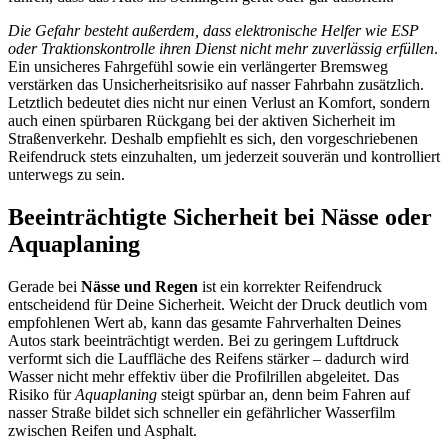
Die Gefahr besteht außerdem, dass elektronische Helfer wie ESP
oder Traktionskontrolle ihren Dienst nicht mehr zuverlässig erfüllen
.
Ein unsicheres Fahrgefühl sowie ein verlängerter Bremsweg
verstärken das Unsicherheitsrisiko auf nasser Fahrbahn zusätzlich.
Letztlich bedeutet dies nicht nur einen Verlust an Komfort, sondern
auch einen spürbaren Rückgang bei der aktiven Sicherheit im
Straßenverkehr. Deshalb empfiehlt es sich, den vorgeschriebenen
Reifendruck stets einzuhalten, um jederzeit souverän und kontrolliert
unterwegs zu sein.
Beeinträchtigte Sicherheit bei Nässe oder
Aquaplaning
Gerade bei
Nässe und Regen
ist ein korrekter Reifendruck
entscheidend für Deine Sicherheit. Weicht der Druck deutlich vom
empfohlenen Wert ab, kann das gesamte Fahrverhalten Deines
Autos stark beeinträchtigt werden. Bei zu geringem Luftdruck
verformt sich die Lauffläche des Reifens stärker – dadurch wird
Wasser nicht mehr effektiv über die Profilrillen abgeleitet. Das
Risiko für
Aquaplaning
steigt spürbar an, denn beim Fahren auf
nasser Straße bildet sich schneller ein gefährlicher Wasserfilm
zwischen Reifen und Asphalt.