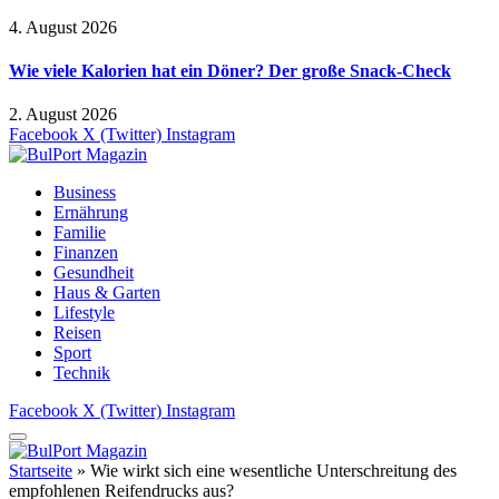
4. August 2026
Wie viele Kalorien hat ein Döner? Der große Snack-Check
2. August 2026
Facebook
X (Twitter)
Instagram
Business
Ernährung
Familie
Finanzen
Gesundheit
Haus & Garten
Lifestyle
Reisen
Sport
Technik
Facebook
X (Twitter)
Instagram
Startseite
»
Wie wirkt sich eine wesentliche Unterschreitung des
empfohlenen Reifendrucks aus?