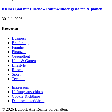
Kleines Bad mit Dusche – Raumwunder gestalten & planen
30. Juli 2026
Kategorien
Business
Ernährung
Familie
Finanzen
Gesundheit
Haus & Garten
Lifestyle
Reisen
Sport
Technik
Impressum
Haftungsausschluss
Cookie-Richtlinie
Datenschutzerklärung
© 2026 Bulport. Alle Rechte vorbehalten.