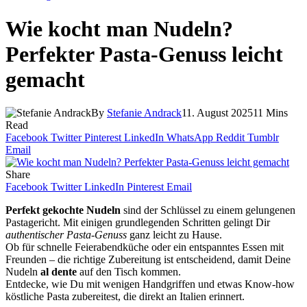
Wie kocht man Nudeln?
Perfekter Pasta-Genuss leicht
gemacht
By
Stefanie Andrack
11. August 2025
11 Mins
Read
Facebook
Twitter
Pinterest
LinkedIn
WhatsApp
Reddit
Tumblr
Email
Share
Facebook
Twitter
LinkedIn
Pinterest
Email
Perfekt gekochte Nudeln
sind der Schlüssel zu einem gelungenen
Pastagericht. Mit einigen grundlegenden Schritten gelingt Dir
authentischer Pasta-Genuss
ganz leicht zu Hause.
Ob für schnelle Feierabendküche oder ein entspanntes Essen mit
Freunden – die richtige Zubereitung ist entscheidend, damit Deine
Nudeln
al dente
auf den Tisch kommen.
Entdecke, wie Du mit wenigen Handgriffen und etwas Know-how
köstliche Pasta zubereitest, die direkt an Italien erinnert.