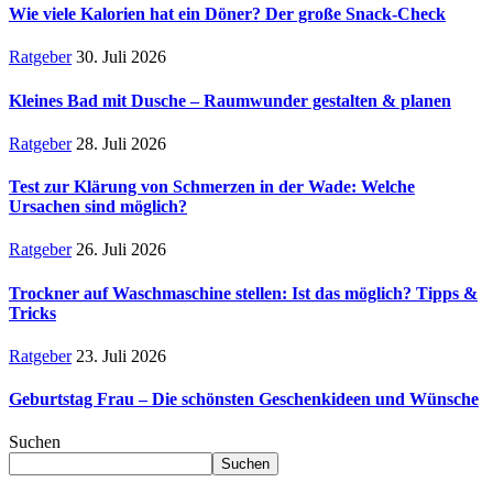
Wie viele Kalorien hat ein Döner? Der große Snack-Check
Ratgeber
30. Juli 2026
Kleines Bad mit Dusche – Raumwunder gestalten & planen
Ratgeber
28. Juli 2026
Test zur Klärung von Schmerzen in der Wade: Welche
Ursachen sind möglich?
Ratgeber
26. Juli 2026
Trockner auf Waschmaschine stellen: Ist das möglich? Tipps &
Tricks
Ratgeber
23. Juli 2026
Geburtstag Frau – Die schönsten Geschenkideen und Wünsche
Suchen
Suchen