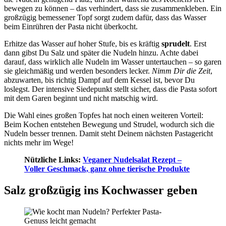
bewegen zu können – das verhindert, dass sie zusammenkleben. Ein
großzügig bemessener Topf sorgt zudem dafür, dass das Wasser
beim Einrühren der Pasta nicht überkocht.
Erhitze das Wasser auf hoher Stufe, bis es kräftig
sprudelt
. Erst
dann gibst Du Salz und später die Nudeln hinzu. Achte dabei
darauf, dass wirklich alle Nudeln im Wasser untertauchen – so garen
sie gleichmäßig und werden besonders lecker.
Nimm Dir die Zeit
,
abzuwarten, bis richtig Dampf auf dem Kessel ist, bevor Du
loslegst. Der intensive Siedepunkt stellt sicher, dass die Pasta sofort
mit dem Garen beginnt und nicht matschig wird.
Die Wahl eines großen Topfes hat noch einen weiteren Vorteil:
Beim Kochen entstehen Bewegung und Strudel, wodurch sich die
Nudeln besser trennen. Damit steht Deinem nächsten Pastagericht
nichts mehr im Wege!
Nützliche Links:
Veganer Nudelsalat Rezept –
Voller Geschmack, ganz ohne tierische Produkte
Salz großzügig ins Kochwasser geben