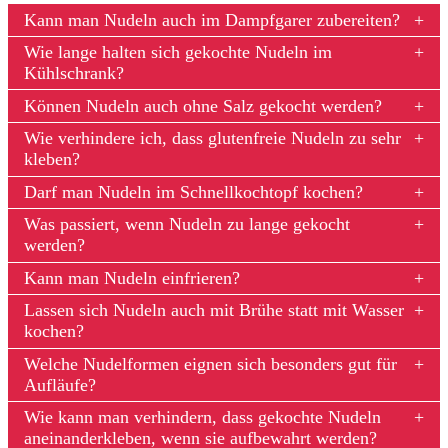
Kann man Nudeln auch im Dampfgarer zubereiten?
Wie lange halten sich gekochte Nudeln im
Kühlschrank?
Können Nudeln auch ohne Salz gekocht werden?
Wie verhindere ich, dass glutenfreie Nudeln zu sehr
kleben?
Darf man Nudeln im Schnellkochtopf kochen?
Was passiert, wenn Nudeln zu lange gekocht
werden?
Kann man Nudeln einfrieren?
Lassen sich Nudeln auch mit Brühe statt mit Wasser
kochen?
Welche Nudelformen eignen sich besonders gut für
Aufläufe?
Wie kann man verhindern, dass gekochte Nudeln
aneinanderkleben, wenn sie aufbewahrt werden?