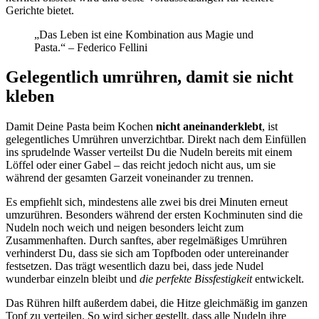
Gerichte bietet.
„Das Leben ist eine Kombination aus Magie und
Pasta.“ – Federico Fellini
Gelegentlich umrühren, damit sie nicht
kleben
Damit Deine Pasta beim Kochen
nicht aneinanderklebt
, ist
gelegentliches Umrühren unverzichtbar. Direkt nach dem Einfüllen
ins sprudelnde Wasser verteilst Du die Nudeln bereits mit einem
Löffel oder einer Gabel – das reicht jedoch nicht aus, um sie
während der gesamten Garzeit voneinander zu trennen.
Es empfiehlt sich, mindestens alle zwei bis drei Minuten erneut
umzurühren. Besonders während der ersten Kochminuten sind die
Nudeln noch weich und neigen besonders leicht zum
Zusammenhaften. Durch sanftes, aber regelmäßiges Umrühren
verhinderst Du, dass sie sich am Topfboden oder untereinander
festsetzen. Das trägt wesentlich dazu bei, dass jede Nudel
wunderbar einzeln bleibt und
die perfekte Bissfestigkeit
entwickelt.
Das Rühren hilft außerdem dabei, die Hitze gleichmäßig im ganzen
Topf zu verteilen. So wird sicher gestellt, dass alle Nudeln ihre