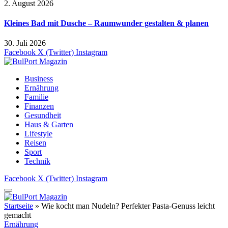
2. August 2026
Kleines Bad mit Dusche – Raumwunder gestalten & planen
30. Juli 2026
Facebook
X (Twitter)
Instagram
Business
Ernährung
Familie
Finanzen
Gesundheit
Haus & Garten
Lifestyle
Reisen
Sport
Technik
Facebook
X (Twitter)
Instagram
Startseite
»
Wie kocht man Nudeln? Perfekter Pasta-Genuss leicht
gemacht
Ernährung