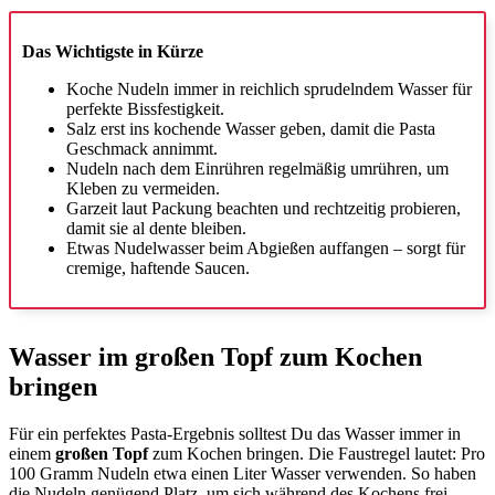
Das Wichtigste in Kürze
Koche Nudeln immer in reichlich sprudelndem Wasser für
perfekte Bissfestigkeit.
Salz erst ins kochende Wasser geben, damit die Pasta
Geschmack annimmt.
Nudeln nach dem Einrühren regelmäßig umrühren, um
Kleben zu vermeiden.
Garzeit laut Packung beachten und rechtzeitig probieren,
damit sie al dente bleiben.
Etwas Nudelwasser beim Abgießen auffangen – sorgt für
cremige, haftende Saucen.
Wasser im großen Topf zum Kochen
bringen
Für ein perfektes Pasta-Ergebnis solltest Du das Wasser immer in
einem
großen Topf
zum Kochen bringen. Die Faustregel lautet: Pro
100 Gramm Nudeln etwa einen Liter Wasser verwenden. So haben
die Nudeln genügend Platz, um sich während des Kochens frei