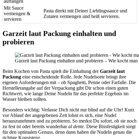
auffangen
Mit Sauce
Pasta direkt mit Deiner Lieblingssauce und
vermengen &
Zutaten vermengen und heiß servieren.
servieren
Garzeit laut Packung einhalten und
probieren
Garzeit laut Packung einhalten und probieren – Wie kocht man
Beim Kochen von Pasta spielt die Einhaltung der
Garzeit laut
Packung
eine entscheidende Rolle. Jede Nudelsorte bringt ihre
eigenen Anforderungen mit – ob Spaghetti, Penne oder Farfalle. Die
Herstellerangabe auf der Verpackung gibt Dir schon einen guten
Richtwert, wie lange Deine Nudeln für das perfekte Ergebnis im
Wasser bleiben sollten.
Besonders wichtig: Verlasse Dich nicht nur blind auf die Uhr! Kurz
vor Ablauf der angegebenen Zeit lohnt es sich, eine Nudel
herauszunehmen und zu probieren. So merkst Du sofort, ob sie noch
zu fest ist oder bereits wunderbar
al dente
. Diese Bissfestigkeit sorgt
für den optimalen Genuss, denn dann haben die Nudeln genau die
richtige Konsistenz.