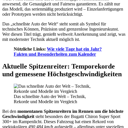
anwesend, die Genauigkeit und Fairness garantieren. Es zählt nur
das Modell, das serienmäßig produziert wird – Einzelanfertigungen
oder Prototypen werden nicht berücksichtigt.
Das „schnellste Auto der Welt“ steht somit als Symbol für
technisches Können, Präzision und grenzenlose Ingenieurskunst.
Wer diesen Titel trägt, genießt weltweit Anerkennung und zeigt, was
mit modernster Technik aktuell möglich ist.
Nützliche Links:
Wie viele Tage hat ein Jahr?
Fakten und Besonderheiten zum Kalender
Aktuelle Spitzenreiter: Temporekorde
und gemessene Höchstgeschwindigkeiten
Das schnellste Auto der Welt – Technik,
Rekorde und Modelle im Vergleich
Bei den
momentanen Spitzenreitern im Rennen um die höchste
Geschwindigkeit
steht besonders der Bugatti Chiron Super Sport
300+ im Rampenlicht. Dieses Fahrzeug hat einen Rekord von
spektakulären
490,484 km/h
aufgestellt – allerdings unter speziellen