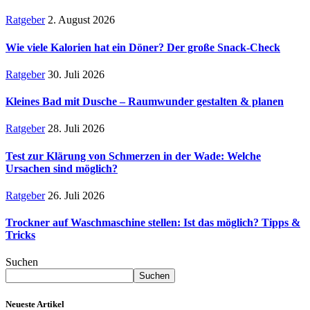
Ratgeber
2. August 2026
Wie viele Kalorien hat ein Döner? Der große Snack-Check
Ratgeber
30. Juli 2026
Kleines Bad mit Dusche – Raumwunder gestalten & planen
Ratgeber
28. Juli 2026
Test zur Klärung von Schmerzen in der Wade: Welche
Ursachen sind möglich?
Ratgeber
26. Juli 2026
Trockner auf Waschmaschine stellen: Ist das möglich? Tipps &
Tricks
Suchen
Suchen
Neueste Artikel