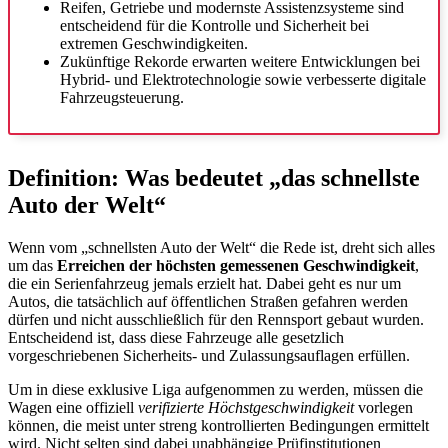
Reifen, Getriebe und modernste Assistenzsysteme sind
entscheidend für die Kontrolle und Sicherheit bei
extremen Geschwindigkeiten.
Zukünftige Rekorde erwarten weitere Entwicklungen bei
Hybrid- und Elektrotechnologie sowie verbesserte digitale
Fahrzeugsteuerung.
Definition: Was bedeutet „das schnellste
Auto der Welt“
Wenn vom „schnellsten Auto der Welt“ die Rede ist, dreht sich alles
um das
Erreichen der höchsten gemessenen Geschwindigkeit
,
die ein Serienfahrzeug jemals erzielt hat. Dabei geht es nur um
Autos, die tatsächlich auf öffentlichen Straßen gefahren werden
dürfen und nicht ausschließlich für den Rennsport gebaut wurden.
Entscheidend ist, dass diese Fahrzeuge alle gesetzlich
vorgeschriebenen Sicherheits- und Zulassungsauflagen erfüllen.
Um in diese exklusive Liga aufgenommen zu werden, müssen die
Wagen eine offiziell
verifizierte Höchstgeschwindigkeit
vorlegen
können, die meist unter streng kontrollierten Bedingungen ermittelt
wird. Nicht selten sind dabei unabhängige Prüfinstitutionen