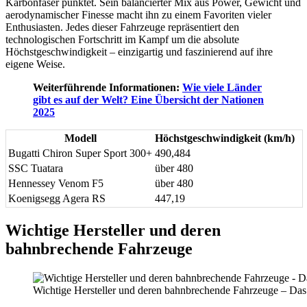
Karbonfaser punktet. Sein balancierter Mix aus Power, Gewicht und
aerodynamischer Finesse macht ihn zu einem Favoriten vieler
Enthusiasten. Jedes dieser Fahrzeuge repräsentiert den
technologischen Fortschritt im Kampf um die absolute
Höchstgeschwindigkeit – einzigartig und faszinierend auf ihre
eigene Weise.
Weiterführende Informationen:
Wie viele Länder
gibt es auf der Welt? Eine Übersicht der Nationen
2025
Modell
Höchstgeschwindigkeit (km/h)
Bugatti Chiron Super Sport 300+
490,484
SSC Tuatara
über 480
Hennessey Venom F5
über 480
Koenigsegg Agera RS
447,19
Wichtige Hersteller und deren
bahnbrechende Fahrzeuge
Wichtige Hersteller und deren bahnbrechende Fahrzeuge – Das 