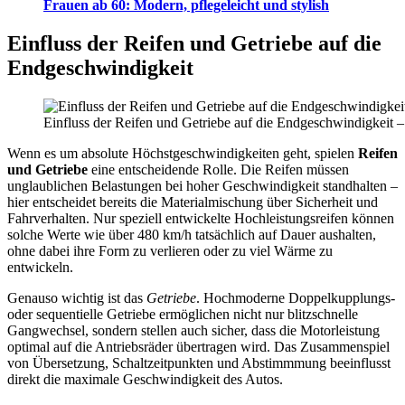
Frauen ab 60: Modern, pflegeleicht und stylish
Einfluss der Reifen und Getriebe auf die
Endgeschwindigkeit
Einfluss der Reifen und Getriebe auf die Endgeschwindigkeit 
Wenn es um absolute Höchstgeschwindigkeiten geht, spielen
Reifen
und Getriebe
eine entscheidende Rolle. Die Reifen müssen
unglaublichen Belastungen bei hoher Geschwindigkeit standhalten –
hier entscheidet bereits die Materialmischung über Sicherheit und
Fahrverhalten. Nur speziell entwickelte Hochleistungsreifen können
solche Werte wie über 480 km/h tatsächlich auf Dauer aushalten,
ohne dabei ihre Form zu verlieren oder zu viel Wärme zu
entwickeln.
Genauso wichtig ist das
Getriebe
. Hochmoderne Doppelkupplungs-
oder sequentielle Getriebe ermöglichen nicht nur blitzschnelle
Gangwechsel, sondern stellen auch sicher, dass die Motorleistung
optimal auf die Antriebsräder übertragen wird. Das Zusammenspiel
von Übersetzung, Schaltzeitpunkten und Abstimmmung beeinflusst
direkt die maximale Geschwindigkeit des Autos.