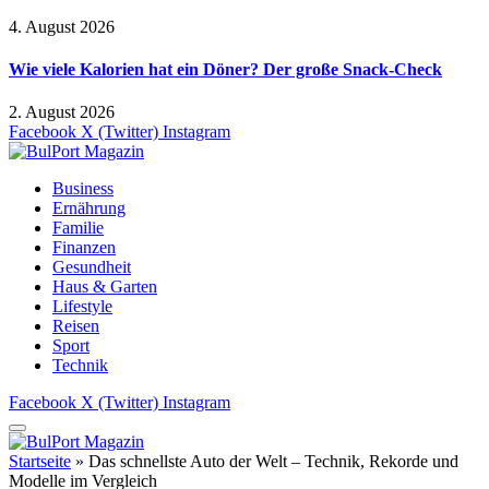
4. August 2026
Wie viele Kalorien hat ein Döner? Der große Snack-Check
2. August 2026
Facebook
X (Twitter)
Instagram
Business
Ernährung
Familie
Finanzen
Gesundheit
Haus & Garten
Lifestyle
Reisen
Sport
Technik
Facebook
X (Twitter)
Instagram
Startseite
»
Das schnellste Auto der Welt – Technik, Rekorde und
Modelle im Vergleich