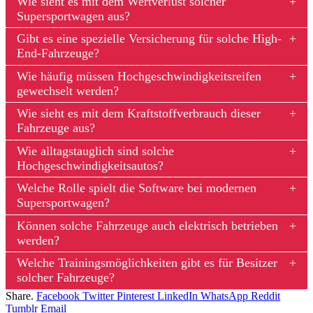
Wie sieht es mit dem Wertverlust solcher
Supersportwagen aus?
Gibt es eine spezielle Versicherung für solche High-
End-Fahrzeuge?
Wie häufig müssen Hochgeschwindigkeitsreifen
gewechselt werden?
Wie sieht es mit dem Kraftstoffverbrauch dieser
Fahrzeuge aus?
Wie alltagstauglich sind solche
Hochgeschwindigkeitsautos?
Welche Rolle spielt die Software bei modernen
Supersportwagen?
Können solche Fahrzeuge auch elektrisch betrieben
werden?
Welche Trainingsmöglichkeiten gibt es für Besitzer
solcher Fahrzeuge?
Share.
Facebook
Twitter
Pinterest
LinkedIn
WhatsApp
Reddit
Tumblr
Email