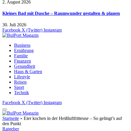
2. August 2026
Kleines Bad mit Dusche – Raumwunder gestalten & planen
30. Juli 2026
Facebook
X (Twitter)
Instagram
Business
Ernährung
Familie
Finanzen
Gesundheit
Haus & Garten
Lifestyle
Reisen
Sport
Technik
Facebook
X (Twitter)
Instagram
Startseite
»
Eier kochen in der Heißluftfritteuse – So gelingt’s auf
den Punkt
Ratgeber