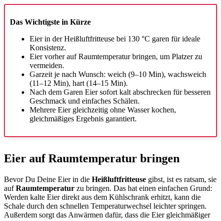
Das Wichtigste in Kürze
Eier in der Heißluftfritteuse bei 130 °C garen für ideale
Konsistenz.
Eier vorher auf Raumtemperatur bringen, um Platzer zu
vermeiden.
Garzeit je nach Wunsch: weich (9–10 Min), wachsweich
(11–12 Min), hart (14–15 Min).
Nach dem Garen Eier sofort kalt abschrecken für besseren
Geschmack und einfaches Schälen.
Mehrere Eier gleichzeitig ohne Wasser kochen,
gleichmäßiges Ergebnis garantiert.
Eier auf Raumtemperatur bringen
Bevor Du Deine Eier in die
Heißluftfritteuse
gibst, ist es ratsam, sie
auf
Raumtemperatur
zu bringen. Das hat einen einfachen Grund:
Werden kalte Eier direkt aus dem Kühlschrank erhitzt, kann die
Schale durch den schnellen Temperaturwechsel leichter springen.
Außerdem sorgt das Anwärmen dafür, dass die Eier gleichmäßiger