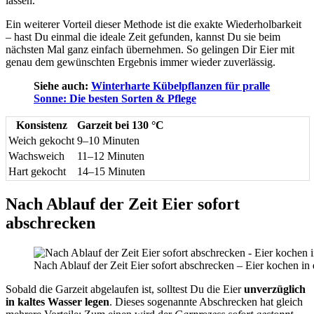
lassen.
Ein weiterer Vorteil dieser Methode ist die exakte Wiederholbarkeit
– hast Du einmal die ideale Zeit gefunden, kannst Du sie beim
nächsten Mal ganz einfach übernehmen. So gelingen Dir Eier mit
genau dem gewünschten Ergebnis immer wieder zuverlässig.
Siehe auch:
Winterharte Kübelpflanzen für pralle
Sonne: Die besten Sorten & Pflege
Konsistenz
Garzeit bei 130 °C
Weich gekocht
9–10 Minuten
Wachsweich
11–12 Minuten
Hart gekocht
14–15 Minuten
Nach Ablauf der Zeit Eier sofort
abschrecken
Nach Ablauf der Zeit Eier sofort abschrecken – Eier kochen in d
Sobald die Garzeit abgelaufen ist, solltest Du die Eier
unverzüglich
in kaltes Wasser legen
. Dieses sogenannte Abschrecken hat gleich