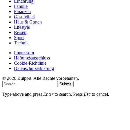
Ernährung
Familie
Finanzen
Gesundheit
Haus & Garten
Lifestyle
Reisen
Sport
Technik
Impressum
Haftungsausschluss
Cookie-Richtlinie
Datenschutzerklärung
© 2026 Bulport. Alle Rechte vorbehalten.
Submit
Type above and press
Enter
to search. Press
Esc
to cancel.