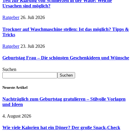
Test zur Klärung von Schmerzen in der Wade: Welche
Ursachen sind möglich?
Ratgeber
26. Juli 2026
Trockner auf Waschmaschine stellen: Ist das möglich? Tipps &
Tricks
Ratgeber
23. Juli 2026
Geburtstag Frau – Die schönsten Geschenkideen und Wünsche
Suchen
Suchen
Neueste Artikel
Nachträglich zum Geburtstag gratulieren – Stilvolle Vorlagen
und Ideen
4. August 2026
Wie viele Kalorien hat ein Döner? Der große Snack-Check