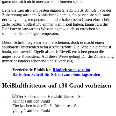
garen und sich nicht unerwartet im Inneren spalten.
Lege die Eier also am besten
mindestens 15 bis 30 Minuten
vor der
Zubereitung aus dem Kühlschrank heraus. So passen sie sich sanft
der Umgebungstemperatur an und erhalten beim Garen eine schön
zarte Textur. Solltest Du einmal wenig Zeit haben, kannst Du die
Eier kurz in lauwarmes Wasser legen – auch so erreichen sie
schneller die benötigte Temperatur.
Dieser Schritt mag zwar klein erscheinen, doch er macht einen
spürbaren Unterschied beim
Kochergebnis
. Die Schale bleibt meist
intakt, und sowohl Eigelb als auch Eiweiß erreichen genau die
angestrebte Konsistenz. Auf diese Weise gelingt Dir die Zubereitung
immer besonders schonend und zuverlässig.
Vertiefende Einblicke:
Rinderbraten zart im
Backofen: Schritt-für-Schritt zum Sonntagsbraten
Heißluftfritteuse auf 130 Grad vorheizen
Eier kochen in der Heißluftfritteuse – So
gelingt’s auf den Punkt