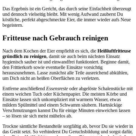
Das Ergebnis ist ein Gericht, das durch seine Einfachheit überzeugt
und dennoch vielseitig bleibt. Mit wenig Aufwand zauberst Du
köstliche, perfekt abgeschmeckte Eier, die immer wieder aufs Neue
begeistern.
Fritteuse nach Gebrauch reinigen
Nach dem Kochen der Eier empfiehlt es sich, die
Heißluftfritteuse
gründlich zu reinigen
, damit sie auch beim nächsten Einsatz
hygienisch sauber ist und einwandfrei funktioniert. Beginne damit,
den Frittierkorb sowie eventuelle Einsätze vorsichtig
herauszunehmen. Lasse zunächst alle Teile ausreichend abkühlen,
um Dich nicht an heißen Oberflächen zu verletzen.
Entferne anschließend
Essensreste
oder abgelöste Schalenstücke mit
einem weichen Tuch oder Küchenpapier. Die meisten Körbe und
Einsätze lassen sich unkompliziert mit warmem Wasser, etwas
mildem Spülmittel und einem Schwamm säubern. Hartnäckige
Verschmutzungen kannst Du für einige Minuten einweichen lassen
– so lösen sie sich meist mühelos ab.
Trockne sämtliche Bestandteile sorgfältig ab, bevor Du sie wieder in
das Gerät setzt. So verhinderst Du Geruchsbildung und sorgst dafür,