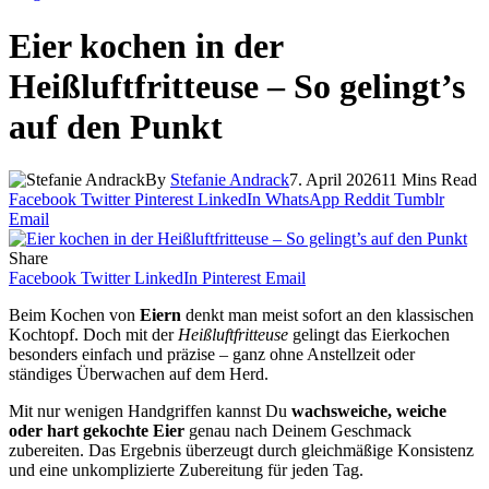
Eier kochen in der
Heißluftfritteuse – So gelingt’s
auf den Punkt
By
Stefanie Andrack
7. April 2026
11 Mins Read
Facebook
Twitter
Pinterest
LinkedIn
WhatsApp
Reddit
Tumblr
Email
Share
Facebook
Twitter
LinkedIn
Pinterest
Email
Beim Kochen von
Eiern
denkt man meist sofort an den klassischen
Kochtopf. Doch mit der
Heißluftfritteuse
gelingt das Eierkochen
besonders einfach und präzise – ganz ohne Anstellzeit oder
ständiges Überwachen auf dem Herd.
Mit nur wenigen Handgriffen kannst Du
wachsweiche, weiche
oder hart gekochte Eier
genau nach Deinem Geschmack
zubereiten. Das Ergebnis überzeugt durch gleichmäßige Konsistenz
und eine unkomplizierte Zubereitung für jeden Tag.