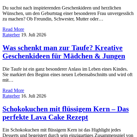
Du suchst nach inspirierenden Geschenkideen und herzlichen
Wünschen, um den Geburtstag einer besonderen Frau unvergesslich
zu machen? Ob Freundin, Schwester, Mutter oder…
Read More
Ratgeber
19. Juli 2026
Was schenkt man zur Taufe? Kreative
Geschenkideen für Mädchen & Jungen
Die Taufe ist ein ganz besonderer Anlass im Leben eines Kindes.
Sie markiert den Beginn eines neuen Lebensabschnitts und wird oft
mit…
Read More
Ratgeber
16. Juli 2026
Schokokuchen mit flüssigem Kern – Das
perfekte Lava Cake Rezept
Ein Schokokuchen mit flüssigem Kern ist das Highlight jedes
Desserts und begeistert durch sein einzigartiges Zusammenspiel von