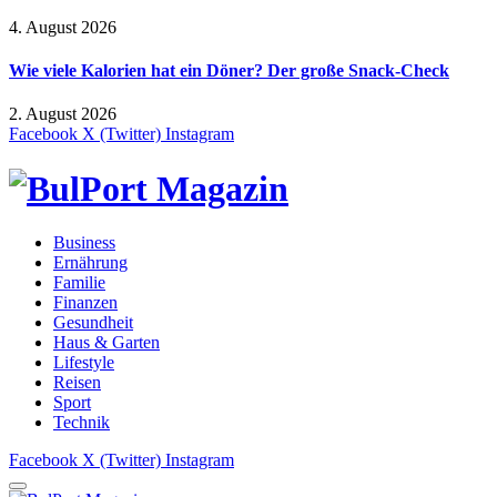
4. August 2026
Wie viele Kalorien hat ein Döner? Der große Snack-Check
2. August 2026
Facebook
X (Twitter)
Instagram
Business
Ernährung
Familie
Finanzen
Gesundheit
Haus & Garten
Lifestyle
Reisen
Sport
Technik
Facebook
X (Twitter)
Instagram