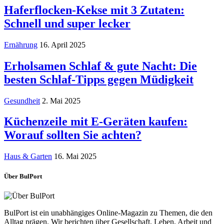
Haferflocken-Kekse mit 3 Zutaten:
Schnell und super lecker
Ernährung
16. April 2025
Erholsamen Schlaf & gute Nacht: Die
besten Schlaf-Tipps gegen Müdigkeit
Gesundheit
2. Mai 2025
Küchenzeile mit E-Geräten kaufen:
Worauf sollten Sie achten?
Haus & Garten
16. Mai 2025
Über BulPort
BulPort ist ein unabhängiges Online-Magazin zu Themen, die den
Alltag prägen. Wir berichten über Gesellschaft, Leben, Arbeit und