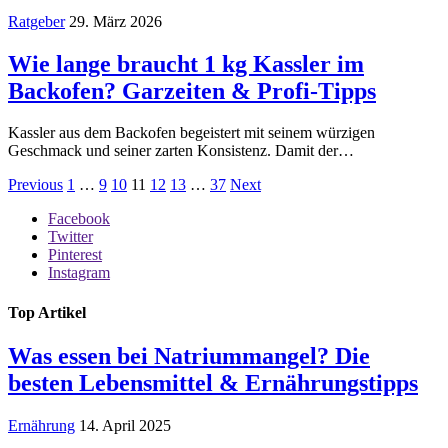
Ratgeber
29. März 2026
Wie lange braucht 1 kg Kassler im
Backofen? Garzeiten & Profi-Tipps
Kassler aus dem Backofen begeistert mit seinem würzigen
Geschmack und seiner zarten Konsistenz. Damit der…
Previous
1
…
9
10
11
12
13
…
37
Next
Facebook
Twitter
Pinterest
Instagram
Top Artikel
Was essen bei Natriummangel? Die
besten Lebensmittel & Ernährungstipps
Ernährung
14. April 2025